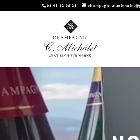
06 48 22 95 25
champagne.c.michalet@