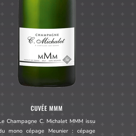
CUVÉE MMM
Le Champagne C. Michalet MMM issu
du mono cépage Meunier : cépage