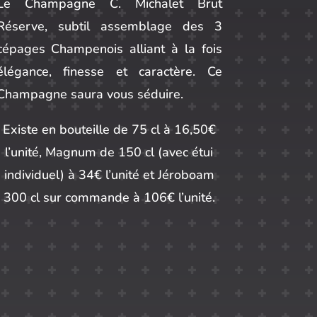
Le Champagne C. Michalet Brut
Réserve, subtil assemblage des 3
cépages Champenois alliant à la fois
élégance, finesse et caractère. Ce
Champagne saura vous séduire.
Existe en bouteille de 75 cl à 16,50€
l’unité, Magnum de 150 cl (avec étui
individuel) à 34€ l’unité et Jéroboam
300 cl sur commande à 106€ l’unité.