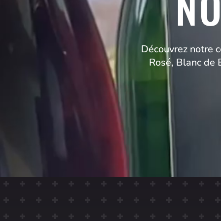
NO
Découvrez notre c
Rosé, Blanc de