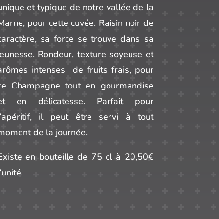
unique et typique de notre vallée de la
Marne, pour cette cuvée. Raisin noir de
caractère, sa force se trouve dans sa
jeunesse. Rondeur, texture soyeuse et
arômes intenses de fruits frais, pour
ce Champagne tout en gourmandise
et en délicatesse. Parfait pour
l’apéritif, il peut être servi à tout
moment de la journée.
Existe en bouteille de 75 cl à 20,50€
l’unité.