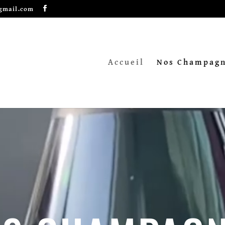
gmail.com
Accueil
Nos Champag
Lecteur
vidéo