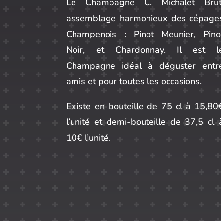
Le Champagne C. Michalet Brut
assemblage harmonieux des cépage
Champenois : Pinot Meunier, Pino
Noir, et Chardonnay. Il est l
Champagne idéal à déguster entr
amis et pour toutes les occasions.
Existe en bouteille de 75 cl à 15,80
l’unité et demi-bouteille de 37,5 cl 
10€ l’unité.