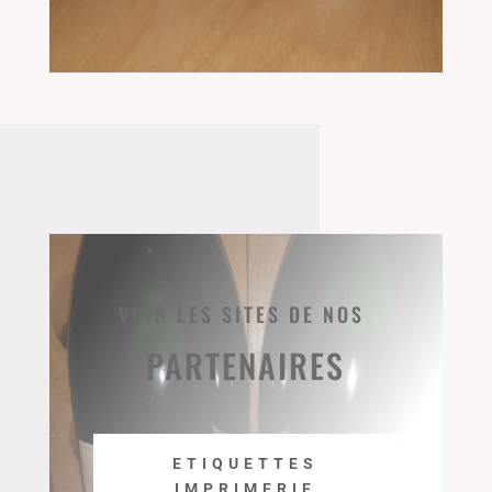
VOIR LES SITES DE NOS
PARTENAIRES
ETIQUETTES
IMPRIMERIE